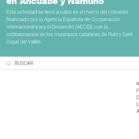
en Ancuabe y Namuno
Esta actividad se llevó a cabo en el marco del convenio
financiado por la Agencia Española de Cooperación
Internacional para el Desarrollo (AECID), con la
cofinanciación de los municipios catalanes de Rubí y Sant
Cugat del Vallès.
Contribuir a la continuidad, la calidad y