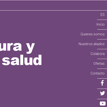
ES
Inicio
Quienes somos
ura y
Nuestros aliados
 salud
Colabora
Ofertas
Contacto