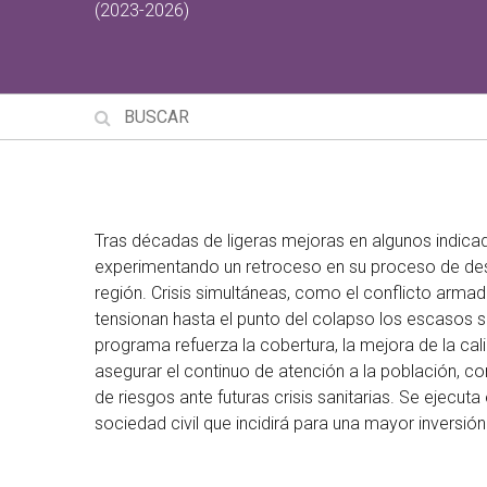
(2023-2026)
Tras décadas de ligeras mejoras en algunos indica
experimentando un retroceso en su proceso de desarr
región. Crisis simultáneas, como el conflicto arm
tensionan hasta el punto del colapso los escasos s
programa refuerza la cobertura, la mejora de la calid
asegurar el continuo de atención a la población, co
de riesgos ante futuras crisis sanitarias. Se ejecut
sociedad civil que incidirá para una mayor inversión 