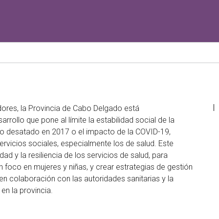
dores, la Provincia de Cabo Delgado está
ollo que pone al límite la estabilidad social de la
ado desatado en 2017 o el impacto de la COVID-19,
ervicios sociales, especialmente los de salud. Este
ad y la resiliencia de los servicios de salud, para
n foco en mujeres y niñas, y crear estrategias de gestión
a en colaboración con las autoridades sanitarias y la
en la provincia.