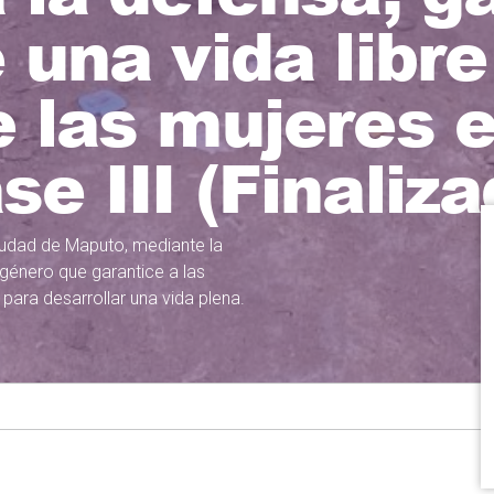
 una vida libre
e las mujeres 
e III (Finaliza
ciudad de Maputo, mediante la
 género que garantice a las
ara desarrollar una vida plena.