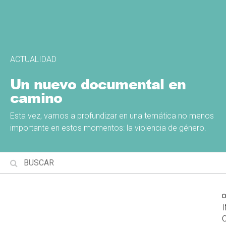
ACTUALIDAD
Un nuevo documental en
camino
Esta vez, vamos a profundizar en una temática no menos
importante en estos momentos: la violencia de género.