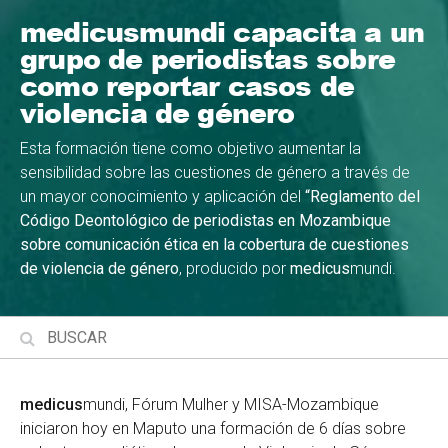
medicusmundi capacita a un
grupo de periodistas sobre
como reportar casos de
violencia de género
Esta formación tiene como objetivo aumentar la
sensibilidad sobre las cuestiones de género a través de
un mayor conocimiento y aplicación del
“Reglamento del
Código Deontológico de periodistas en Mozambique
sobre comunicación ética en la cobertura de cuestiones
de violencia de género
, producido por
medicus
mundi.
medicus
mundi, Fórum Mulher y MISA-Mozambique
iniciaron hoy en Maputo una formación de 6 días sobre